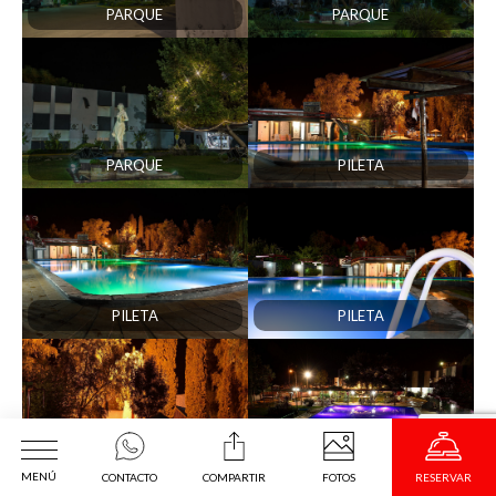
PARQUE
PARQUE
PARQUE
PILETA
PILETA
PILETA
PILETA Y PARQUE
PILETA
MENÚ
CONTACTO
COMPARTIR
FOTOS
RESERVAR