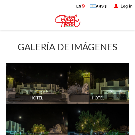
Log in
EN
ARS $
GALERÍA DE IMÁGENES
HOTEL
HOTEL