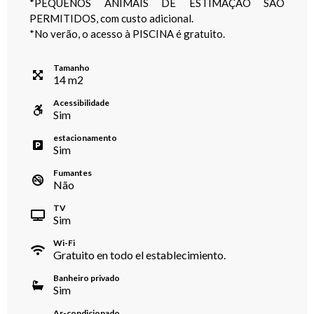
*PEQUENOS ANIMAIS DE ESTIMAÇÃO SÃO
PERMITIDOS, com custo adicional.
*No verão, o acesso à PISCINA é gratuito.
Tamanho
14
m
2
Acessibilidade
Sim
estacionamento
Sim
Fumantes
Não
TV
Sim
Wi-Fi
Gratuito en todo el establecimiento.
Banheiro privado
Sim
Ar-condicionado