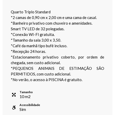
Quarto Triplo Standard
*2 camas de 0,90 cm x 2,00 cm e uma cama de casal.
*Banheiro privativo com chuveiro e amenidades.
Smart TV LED de 32 polegadas.
*Conexão WI-FI gratuita.
*Tamanho da sala 3,00 x 3,50.
*Café da manhã tipo bufê incluso.
*Recepção 24 horas.
*Estacionamento privativo coberto, por ordem de
chegada, sem custo adicional.
*PEQUENOS ANIMAIS DE ESTIMAÇÃO SÃO
PERMITIDOS, com custo adicional.
*No verão, o acesso à PISCINA é gratuito.
Tamanho
10
m
2
Acessibilidade
Sim