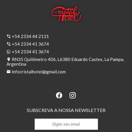
+54 2334 44 2131
+54 2334 41 3674
+54 2334 41 3674
RN35 Quilômetro 406, L6380 Eduardo Castex, La Pampa,
Argentina
infocristalhotel@gmail.com
SUBSCREVA A NOSSA NEWSLETTER