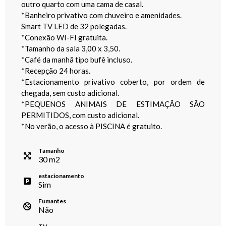
outro quarto com uma cama de casal.
*Banheiro privativo com chuveiro e amenidades.
Smart TV LED de 32 polegadas.
*Conexão WI-FI gratuita.
*Tamanho da sala 3,00 x 3,50.
*Café da manhã tipo bufê incluso.
*Recepção 24 horas.
*Estacionamento privativo coberto, por ordem de
chegada, sem custo adicional.
*PEQUENOS ANIMAIS DE ESTIMAÇÃO SÃO
PERMITIDOS, com custo adicional.
*No verão, o acesso à PISCINA é gratuito.
Tamanho
30
m
2
estacionamento
Sim
Fumantes
Não