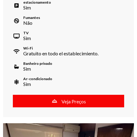
estacionamento
Sim
Fumantes
Não
TV
Sim
Wi-Fi
Gratuito en todo el establecimiento.
Banheiro privado
Sim
Ar-condicionado
Sim
Veja Preços