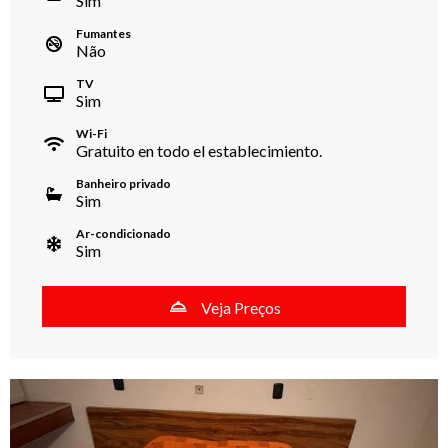
Sim
Fumantes
Não
TV
Sim
Wi-Fi
Gratuito en todo el establecimiento.
Banheiro privado
Sim
Ar-condicionado
Sim
Veja Preços