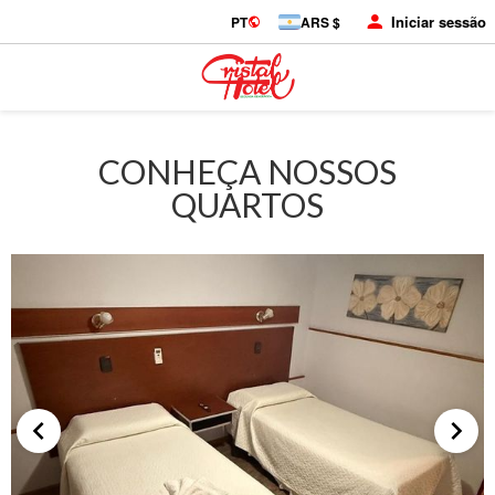
Iniciar sessão
PT
ARS $
CONHEÇA NOSSOS
QUARTOS