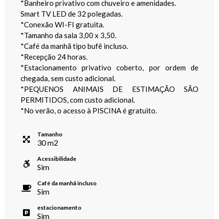
*Banheiro privativo com chuveiro e amenidades.
Smart TV LED de 32 polegadas.
*Conexão WI-FI gratuita.
*Tamanho da sala 3,00 x 3,50.
*Café da manhã tipo bufê incluso.
*Recepção 24 horas.
*Estacionamento privativo coberto, por ordem de
chegada, sem custo adicional.
*PEQUENOS ANIMAIS DE ESTIMAÇÃO SÃO
PERMITIDOS, com custo adicional.
*No verão, o acesso à PISCINA é gratuito.
Tamanho
30
m
2
Acessibilidade
Sim
Café da manhã incluso
Sim
estacionamento
Sim