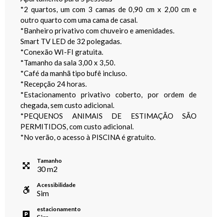
*2 quartos, um com 3 camas de 0,90 cm x 2,00 cm e
outro quarto com uma cama de casal.
*Banheiro privativo com chuveiro e amenidades.
Smart TV LED de 32 polegadas.
*Conexão WI-FI gratuita.
*Tamanho da sala 3,00 x 3,50.
*Café da manhã tipo bufê incluso.
*Recepção 24 horas.
*Estacionamento privativo coberto, por ordem de
chegada, sem custo adicional.
*PEQUENOS ANIMAIS DE ESTIMAÇÃO SÃO
PERMITIDOS, com custo adicional.
*No verão, o acesso à PISCINA é gratuito.
Tamanho
30
m
2
Acessibilidade
Sim
estacionamento