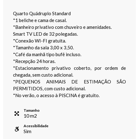
Quarto Quádruplo Standard
*1 beliche e cama de casal.
*Banheiro privativo com chuveiro e amenidades.
Smart TV LED de 32 polegadas.
*Conexão WI-FI gratuita.
*Tamanho da sala 3,00 x 3,50.
*Café da manhã tipo bufê incluso.
*Recepção 24 horas.
*Estacionamento privativo coberto, por ordem de
chegada, sem custo adicional.
*PEQUENOS ANIMAIS DE ESTIMAÇÃO SÃO
PERMITIDOS, com custo adicional.
*No verão, o acesso à PISCINA é gratuito.
Tamanho
10
m
2
Acessibilidade
Sim