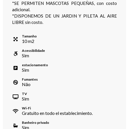
*SE PERMITEN MASCOTAS PEQUEÑAS, con costo
adicional.
*DISPONEMOS DE UN JARDIN Y PILETA AL AIRE
LIBRE sin costo.
Tamanho
10
m
2
Acessibilidade
Sim
estacionamento
Sim
Fumantes
Não
TV
Sim
Wi-Fi
Gratuito en todo el establecimiento.
Banheiro privado
Sim