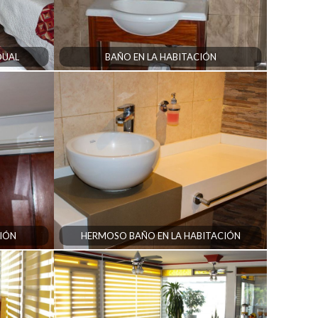
DUAL
BAÑO EN LA HABITACIÓN
CIÓN
HERMOSO BAÑO EN LA HABITACIÓN