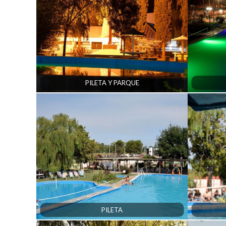
PILETA Y PARQUE
PILETA