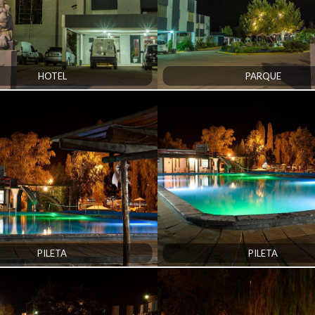
HOTEL
PARQUE
PILETA
PILETA