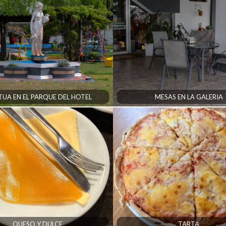
TUA EN EL PARQUE DEL HOTEL
MESAS EN LA GALERIA
QUESO Y DULCE
TARTA