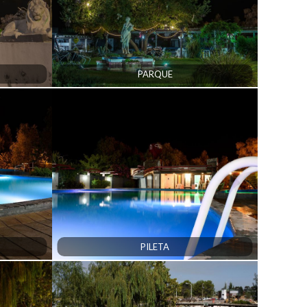
PARQUE
PILETA