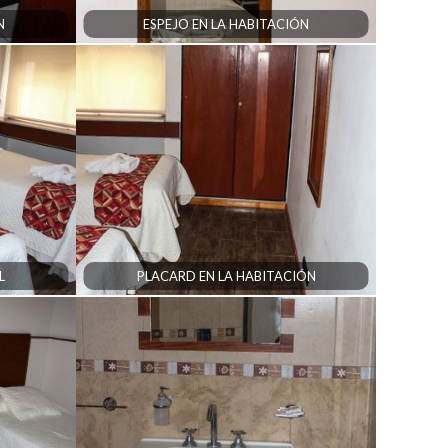
N
ESPEJO EN LA HABITACIÓN
L
PLACARD EN LA HABITACIÓN