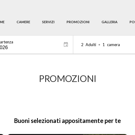
ME
CAMERE
SERVIZI
PROMOZIONI
GALLERIA
PO
partenza
2
Adulti
•
1
camera
PROMOZIONI
Buoni selezionati appositamente per te