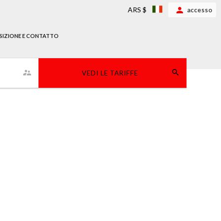
ARS $
accesso
SIZIONE E CONTATTO
VEDI LE TARIFFE