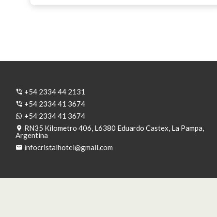
+54 2334 44 2131
+54 2334 41 3674
+54 2334 41 3674
RN35 Kilometro 406, L6380 Eduardo Castex, La Pampa,
Argentina
infocristalhotel@gmail.com