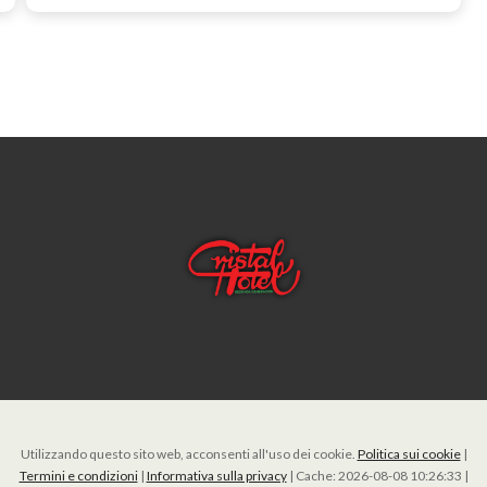
Utilizzando questo sito web, acconsenti all'uso dei cookie.
Politica sui cookie
|
Termini e condizioni
|
Informativa sulla privacy
|
Cache: 2026-08-08 10:26:33 |