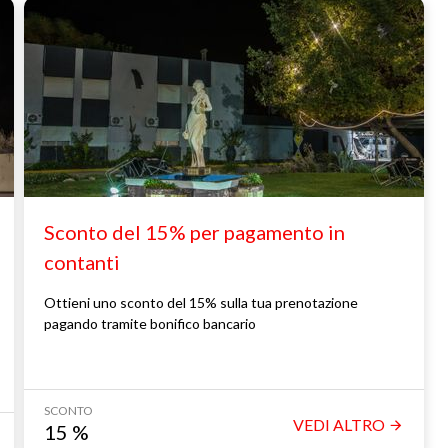
Sconto del 15% per pagamento in
contanti
Ottieni uno sconto del 15% sulla tua prenotazione
pagando tramite bonifico bancario
SCONTO
VEDI ALTRO
15
%