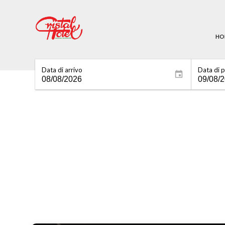
HO
Data di arrivo
Data di 